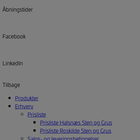
Åbningstider
Facebook
LinkedIn
Tilbage
Produkter
Erhverv
Prisliste
Prisliste Halsnæs Sten og Grus
Prisliste Roskilde Sten og Grus
Salgs- og leveringsbetingelser