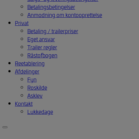
Betalingsbetingelser
Anmodning om kontooprettelse
Privat
Betaling / trailerpriser
Eget ansvar
Trailer regler
Råstofbogen
Reetablering
Afdelinger
Fyn
Roskilde
Asklev
Kontakt
Lukkedage