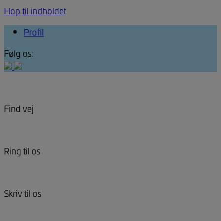
Hop til indholdet
Profil
Følg os:
Find vej
Ring til os
Skriv til os