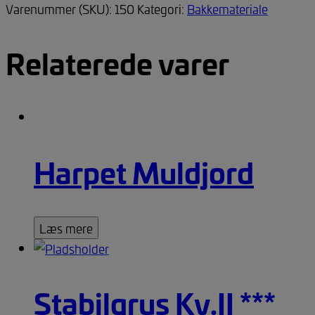
Varenummer (SKU):
150
Kategori:
Bakkemateriale
Relaterede varer
Harpet Muldjord
Læs mere
Stabilgrus Kv.II ***