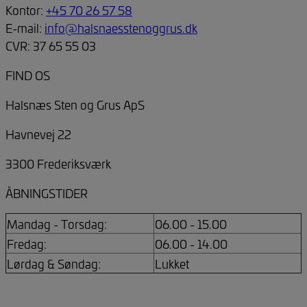
Kontor:
+45 70 26 57 58
E-mail:
info@halsnaesstenoggrus.dk
CVR: 37 65 55 03
FIND OS
Halsnæs Sten og Grus ApS
Havnevej 22
3300 Frederiksværk
ÅBNINGSTIDER
Mandag - Torsdag:
06.00 - 15.00
Fredag:
06.00 - 14.00
Lørdag & Søndag:
Lukket