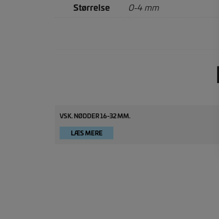
Størrelse
0-4 mm
VSK. NØDDER 16-32 MM.
LÆS MERE