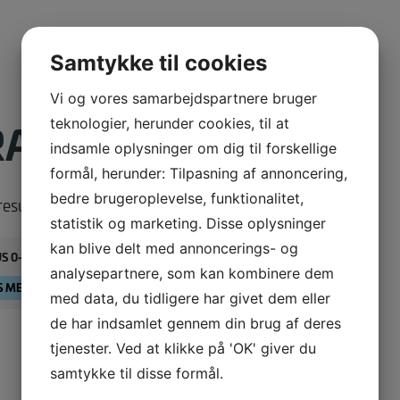
Samtykke til cookies
Vi og vores samarbejdspartnere bruger
RANITMATERIALE
teknologier, herunder cookies, til at
indsamle oplysninger om dig til forskellige
formål, herunder: Tilpasning af annoncering,
bedre brugeroplevelse, funktionalitet,
resultat
statistik og marketing. Disse oplysninger
kan blive delt med annoncerings- og
S 0-16 MM.
analysepartnere, som kan kombinere dem
S MERE
med data, du tidligere har givet dem eller
de har indsamlet gennem din brug af deres
tjenester. Ved at klikke på 'OK' giver du
samtykke til disse formål.