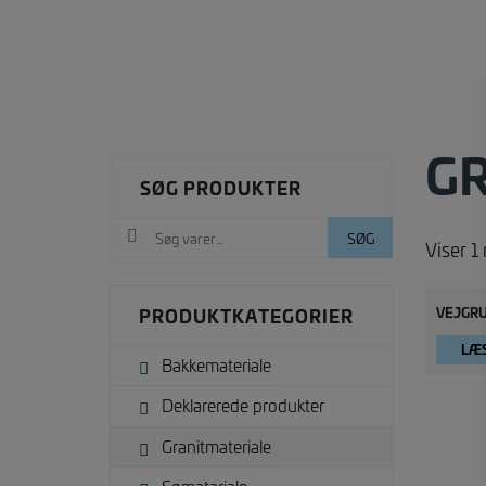
G
SØG PRODUKTER
Søg
SØG
Viser 1 
efter:
VEJGRU
PRODUKTKATEGORIER
LÆ
Bakkemateriale
Deklarerede produkter
Granitmateriale