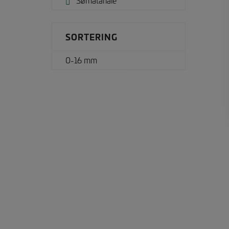
Sømatariale
SORTERING
0-16 mm